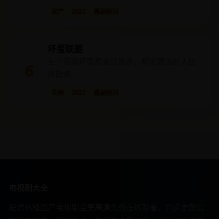
国产
2022
喜剧解压
坏蛋联盟
五个顶级坏蛋想金盆洗手，却发现当好人比
6
抢劫难。
欧美
2022
喜剧解压
电视剧大全
提供热播国产电视剧全集高清免费在线观看，同步更新最