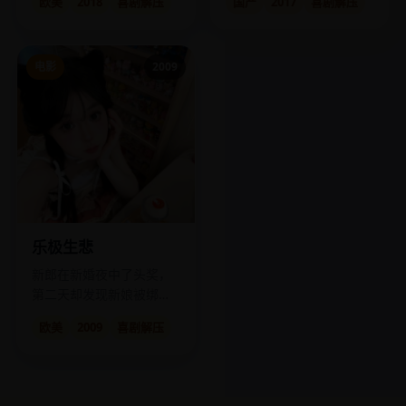
欧美
2018
喜剧解压
国产
2017
喜剧解压
电影
2009
乐极生悲
新郎在新婚夜中了头奖，
第二天却发现新娘被绑
架。
欧美
2009
喜剧解压