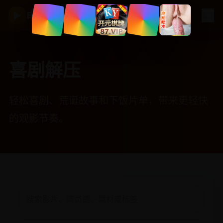
☰
电视剧大全
▶
喜剧解压
轻松喜剧、荒诞故事和下饭片单，带来更轻快
的观影节奏。