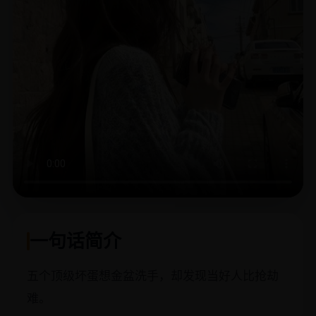
一句话简介
五个顶级坏蛋想金盆洗手，却发现当好人比抢劫
难。