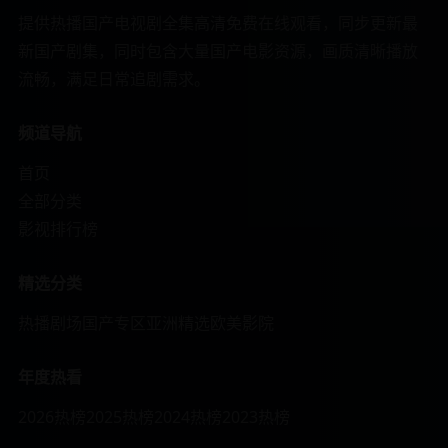
提供热播国产电视剧全集高清免费在线观看，同步更新最
新国产剧集，同时包含大量国产电影资源，画质清晰播放
流畅，满足日常追剧需求。
频道导航
首页
全部分类
影视排行榜
精选分类
热播剧场
国产专区
亚洲精选
欧美影院
年度热看
2026热榜
2025热榜
2024热榜
2023热榜