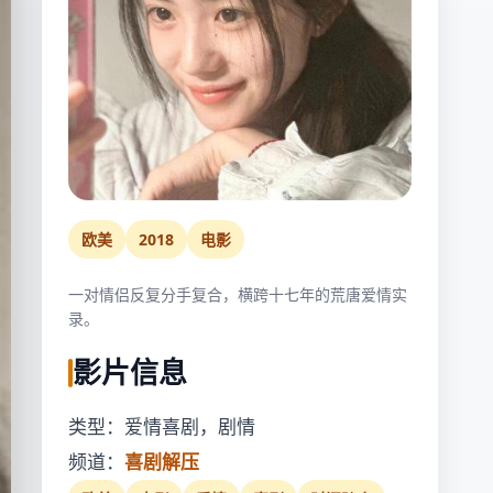
欧美
2018
电影
一对情侣反复分手复合，横跨十七年的荒唐爱情实
录。
影片信息
类型：爱情喜剧，剧情
频道：
喜剧解压