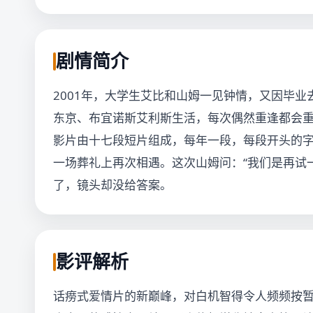
剧情简介
2001年，大学生艾比和山姆一见钟情，又因毕
东京、布宜诺斯艾利斯生活，每次偶然重逢都会
影片由十七段短片组成，每年一段，每段开头的字
一场葬礼上再次相遇。这次山姆问：“我们是再试
了，镜头却没给答案。
影评解析
话痨式爱情片的新巅峰，对白机智得令人频频按