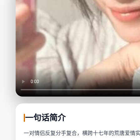
一句话简介
一对情侣反复分手复合，横跨十七年的荒唐爱情