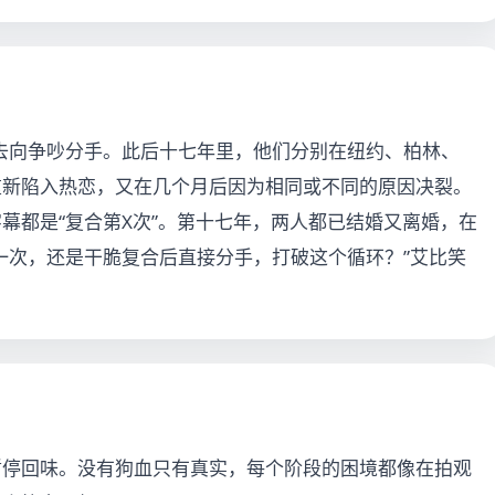
业去向争吵分手。此后十七年里，他们分别在纽约、柏林、
重新陷入热恋，又在几个月后因为相同或不同的原因决裂。
幕都是“复合第X次”。第十七年，两人都已结婚又离婚，在
一次，还是干脆复合后直接分手，打破这个循环？”艾比笑
暂停回味。没有狗血只有真实，每个阶段的困境都像在拍观