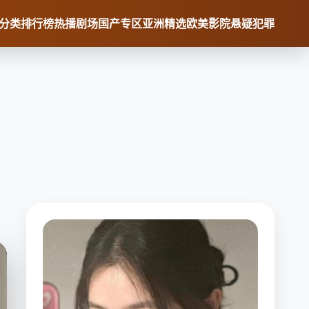
分类
排行榜
热播剧场
国产专区
亚洲精选
欧美影院
悬疑犯罪