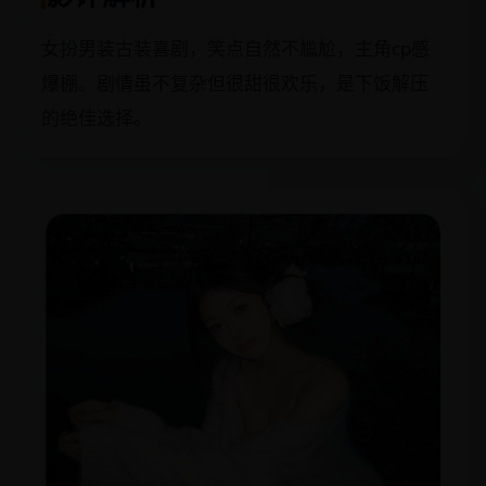
女扮男装古装喜剧，笑点自然不尴尬，主角cp感
爆棚。剧情虽不复杂但很甜很欢乐，是下饭解压
的绝佳选择。