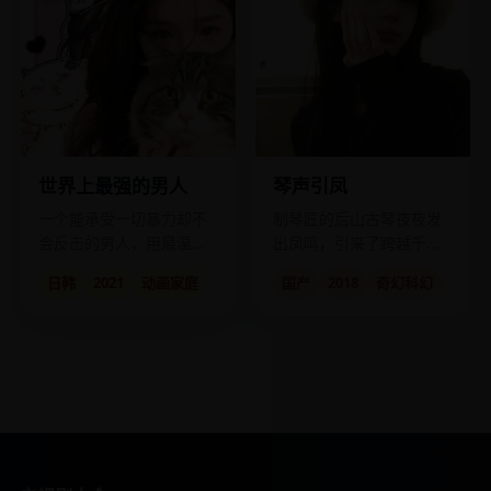
世界上最强的男人
琴声引凤
一个能承受一切暴力却不
制琴匠的后山古琴夜夜发
会反击的男人，用最温柔
出凤鸣，引来了跨越千年
的方式改变了整个世界。
的女子与一场宿命的爱
日韩
2021
动画家庭
国产
2018
奇幻科幻
恋。