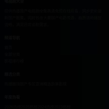
电视剧大全
提供热播国产电视剧全集高清免费在线观看，同步更新最
新国产剧集，同时包含大量国产电影资源，画质清晰播放
流畅，满足日常追剧需求。
频道导航
首页
全部分类
影视排行榜
精选分类
热播剧场
国产专区
亚洲精选
欧美影院
年度热看
2026热榜
2025热榜
2024热榜
2023热榜