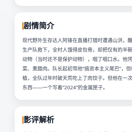
剧情简介
现代野外生存达人阿锋在直播打猎时遭遇山洪，醒
生产队救下，全村人饿得皮包骨，却把仅有的半
动物（当时还不是保护动物），咽了咽口水。他
菜、熏腊肉。队长起初骂他“搞资本主义尾巴”，
植，全队过年时破天荒吃上了肉饺子。但他在一次
东西——一个写着“2024”的金属匣子。
影评解析