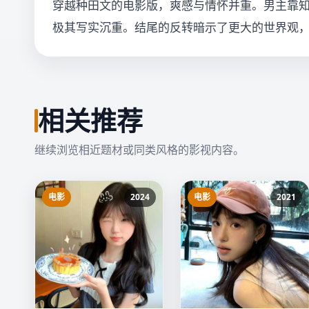
穿越种田文的电影版，爽感与情怀并重。男主靠
极其写实沉重。结尾的反转暗示了更大的世界观
相关推荐
继续浏览相近题材或同类风格的影视内容。
电影
2024
电影
2021