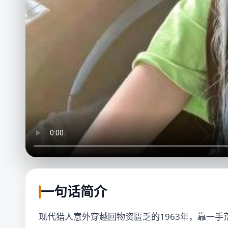
一句话简介
现代猎人意外穿越回物资匮乏的1963年，靠一