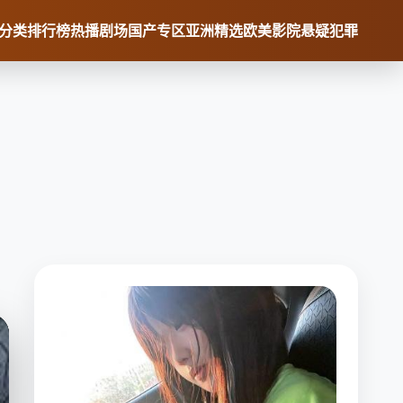
分类
排行榜
热播剧场
国产专区
亚洲精选
欧美影院
悬疑犯罪