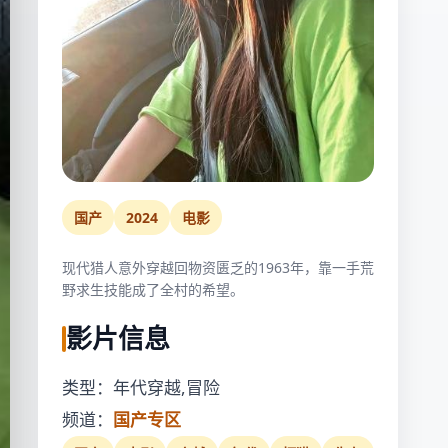
国产
2024
电影
现代猎人意外穿越回物资匮乏的1963年，靠一手荒
野求生技能成了全村的希望。
影片信息
类型：年代穿越,冒险
频道：
国产专区