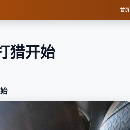
首页
山打猎开始
开始