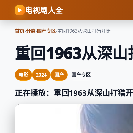
电视剧大全
▶
首页
›
分类
›
国产专区
›
重回1963从深山打猎开始
重回1963从深
电影
2024
国产
国产专区
正在播放：重回1963从深山打猎