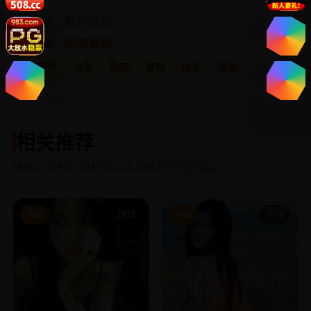
类型：冒险动画
频道：
动画家庭
国产
电影
动画
冒险
成长
恐龙
相关推荐
继续浏览相近题材或同类风格的影视内容。
电影
2018
电影
2016