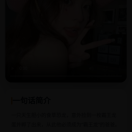
一句话简介
一只天生胆小的食草恐龙，意外捡到一枚霸王龙
蛋并孵了出来，从此他必须成为“霸王龙”的爸爸。