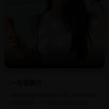
一句话简介
一群后现代废柴吸血鬼猎人发现，对付吸血鬼最
厉害的武器是——广场舞音乐和自拍闪光灯。