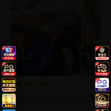
欧美
2024
电影
一次太空任务失误，女宇航员获得超能力，但“诺娃队长”只
能在地球低轨道存活，她的超级战场是——外太空。