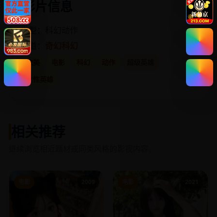
影片信息
类型：科幻动作
频道：
奇幻科幻
欧美
电影
科幻
动作
超级英雄
女性英雄
相关推荐
继续浏览相近题材或同类风格的影视内容。
电影
2009
电影
2021