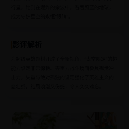
行星，她则在爆炸的余波中，看着蔚蓝的地球，
成为守护星空的永恒“眼睛”。
影评解析
为超级英雄题材开辟了全新视角，“太空限定”的超
能力设定非常惊艳。零重力战斗场面极具视觉冲
击力，失重与绝对孤独的设定强化了英雄主义的
悲壮感。结局浪漫又伤感，令人久久难忘。