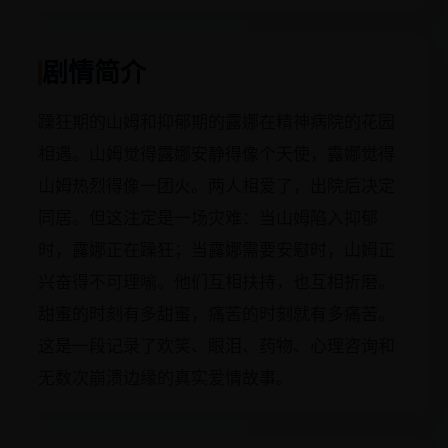
剧情简介
躁狂期的山姆和抑郁期的露娜在精神病院的花园
相遇。山姆觉得露娜安静得像个天使，露娜觉得
山姆热烈得像一团火。两人相爱了，出院后决定
同居。但这注定是一场灾难：当山姆陷入抑郁
时，露娜正在躁狂；当露娜需要安慰时，山姆正
兴奋得不可理喻。他们互相扶持，也互相折磨。
甜蜜的时刻有多甜蜜，痛苦的时刻就有多痛苦。
这是一段记录了欢笑、眼泪、药物、心理咨询和
无数次崩溃边缘的真实爱情故事。