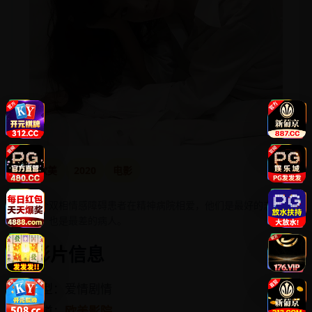
欧美
2020
电影
两个双相情感障碍患者在精神病院相爱，他们是最好的恋
人，也是最差的病人。
影片信息
类型：爱情剧情
频道：
欧美影院