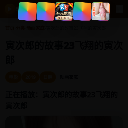
☰
电视剧大全
▶
首页
›
分类
›
动画家庭
›
寅次郎的故事23飞翔的寅次郎
寅次郎的故事23飞翔的寅次
郎
电影
2019
日韩
动画家庭
正在播放：寅次郎的故事23飞翔的
寅次郎