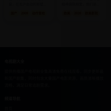
窗，在淞沪会战的断壁残
精神病院相爱，他们是最
垣中，用最后的阵地捍卫
好的恋人，也是最差的病
国产
2009
动作冒险
欧美
2020
欧美影院
军人誓言。
人。
电视剧大全
提供热播国产电视剧全集高清免费在线观看，同步更新最
新国产剧集，同时包含大量国产电影资源，画质清晰播放
流畅，满足日常追剧需求。
频道导航
首页