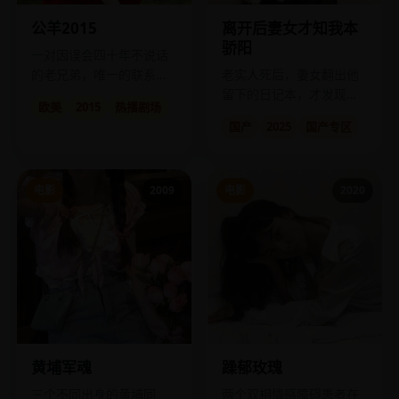
公羊2015
离开后妻女才知我本
骄阳
一对因误会四十年不说话
的老兄弟，唯一的联系是
老实人死后，妻女翻出他
他们共同守护的公羊。
留下的日记本，才发现这
欧美
2015
热播剧场
个“窝囊废”为了家放弃了太
国产
2025
国产专区
阳。
电影
2009
电影
2020
黄埔军魂
躁郁玫瑰
三个不同出身的黄埔同
两个双相情感障碍患者在