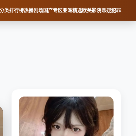
分类
排行榜
热播剧场
国产专区
亚洲精选
欧美影院
悬疑犯罪