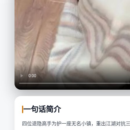
一句话简介
四位退隐高手为护一座无名小镇，重出江湖对抗