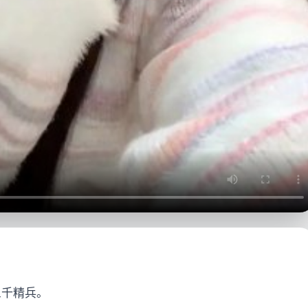
三千精兵。