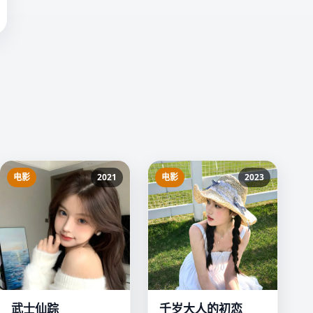
电影
2021
电影
2023
武士仙踪
千岁大人的初恋