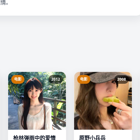
燃情。
电影
2012
电影
2008
枪林弹雨中的爱情
原野小兵兵