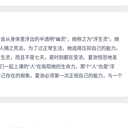
从身体里浮出的半透明“幽灵”，她称之为“浮生灵”。她
，人随之死去。为了过正常生活，她选择压抑自己的能力。
浮生灵，而且不是七天，是时刻都在变浓。夏澍惊恐地发
一起上课的“人”在吸取她的生命力。那个“人”也是“浮
持自己存在的假象。夏澍必须第一次正视自己的能力，与一个