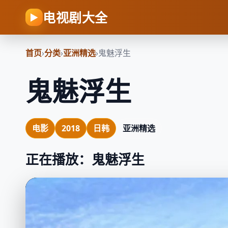
电视剧大全
▶
首页
›
分类
›
亚洲精选
›
鬼魅浮生
鬼魅浮生
电影
2018
日韩
亚洲精选
正在播放：鬼魅浮生