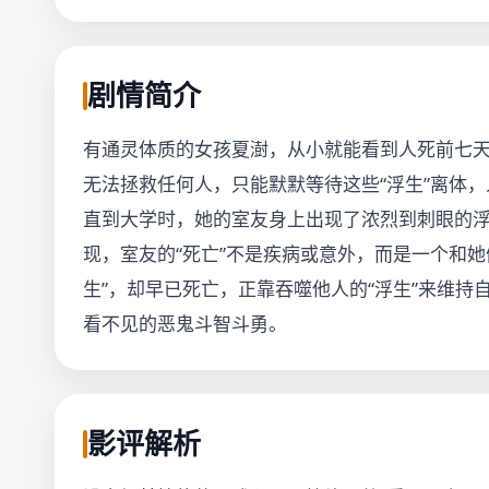
剧情简介
有通灵体质的女孩夏澍，从小就能看到人死前七天会
无法拯救任何人，只能默默等待这些“浮生”离体
直到大学时，她的室友身上出现了浓烈到刺眼的
现，室友的“死亡”不是疾病或意外，而是一个和她们
生”，却早已死亡，正靠吞噬他人的“浮生”来维
看不见的恶鬼斗智斗勇。
影评解析