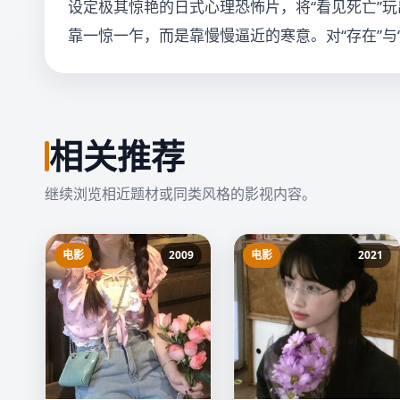
设定极其惊艳的日式心理恐怖片，将“看见死亡”玩
靠一惊一乍，而是靠慢慢逼近的寒意。对“存在”与
相关推荐
继续浏览相近题材或同类风格的影视内容。
电影
2009
电影
2021