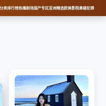
分类
排行榜
热播剧场
国产专区
亚洲精选
欧美影院
悬疑犯罪