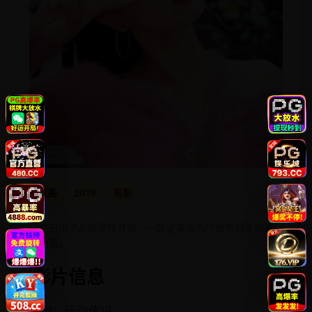
欧美
2019
电影
一个穷小子从偷零件开始，一路逆袭成为F1世界冠军的真
实故事。
影片信息
类型：运动传记