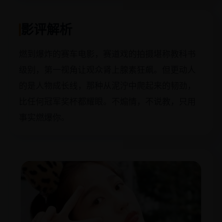
影评解析
燃到爆炸的赛车电影，赛道戏的拍摄堪称教科书
级别，第一视角让观众肾上腺素狂飙。但更动人
的是人物成长线，那种从泥泞中爬起来的韧劲，
比任何冠军奖杯都耀眼。不煽情，不说教，只用
事实燃爆你。