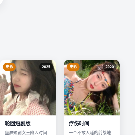
电影
2025
电影
2020
轮回短剧版
疗伤时间
竖屏短剧女王陷入时间
一个不敢入睡的前战地