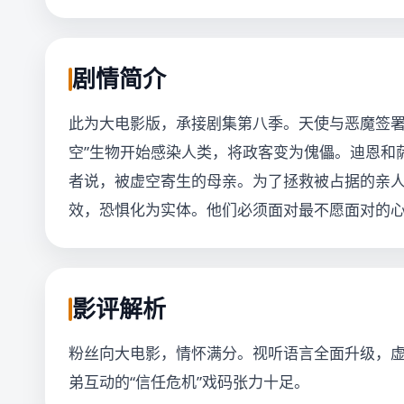
剧情简介
此为大电影版，承接剧集第八季。天使与恶魔签署
空”生物开始感染人类，将政客变为傀儡。迪恩和
者说，被虚空寄生的母亲。为了拯救被占据的亲
效，恐惧化为实体。他们必须面对最不愿面对的
影评解析
粉丝向大电影，情怀满分。视听语言全面升级，
弟互动的“信任危机”戏码张力十足。