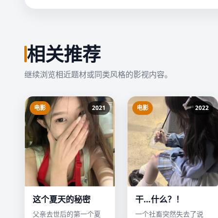
相关推荐
继续浏览相近题材或同类风格的影视内容。
电影
2021
电影
2022
这个夏天的秘密
干…什么？！
父亲去世后的第一个夏
一个社畜突然失去了说