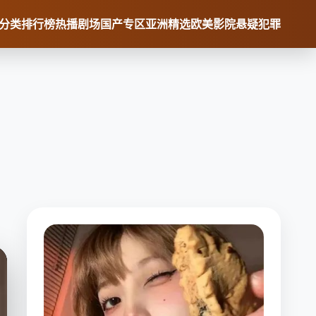
分类
排行榜
热播剧场
国产专区
亚洲精选
欧美影院
悬疑犯罪