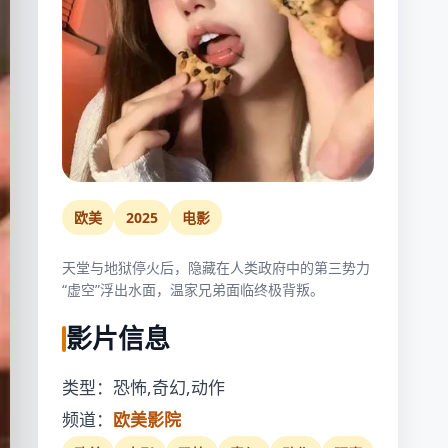
欧美
2025
电影
天堂与地狱停火后，隐藏在人类政府中的第三势力
“虚空”浮出水面，温家兄弟面临终极背叛。
影片信息
类型：恐怖,奇幻,动作
频道：
欧美影院