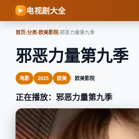
电视剧大全
▶
首页
›
分类
›
欧美影院
›
邪恶力量第九季
邪恶力量第九季
电影
2025
欧美
欧美影院
正在播放：邪恶力量第九季