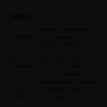
剧情简介
罗德里·D是一名普通快递员，某天醒来后他发现
自己的视觉出现了故障：他能看到自己五分钟后
的死亡闪回。无论是被车撞、被砸还是突发心
梗，他总会在五分钟后以各种方式暴毙，然后时
间重置。为了打破这永无止境的死亡循环，罗德
里开始研究每一次死亡的共同点。他发现一个神
秘的红衣女人总是出现在死亡现场的背景中。在
不断“试错”中，罗德里逐渐接近真相：原来他的意
识被困在了超级人工智能模拟的“人性测试”沙盒
里，而那个红衣女人，就是管理员。