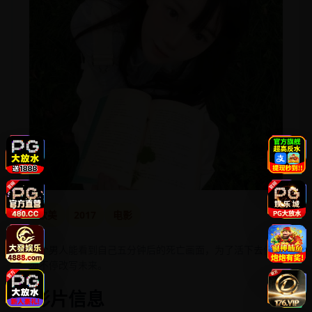
欧美
2017
电影
这个男人能看到自己五分钟后的死亡画面，为了活下去他必
须不停改写未来。
影片信息